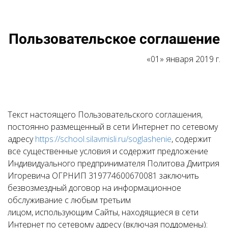
Пользовательское соглашение
«01» января 2019 г.
Текст настоящего Пользовательского соглашения‚
постоянно размещенный в сети Интернет по сетевому
адресу
https://school.silavmisli.ru/soglashenie
, содержит
все существенные условия и содержит предложение
Индивидуального предпринимателя Политова Дмитрия
Игоревича ОГРНИП 319774600670081 заключить
безвозмездный договор на информационное
обслуживание с любым третьим
лицом, использующим Сайты, находящиеся в сети
Интернет по сетевому адресу (включая поддомены):