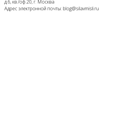
д.6, кв./оф.20, г. Москва
Адрес электронной почты: blog@silavmisli.ru