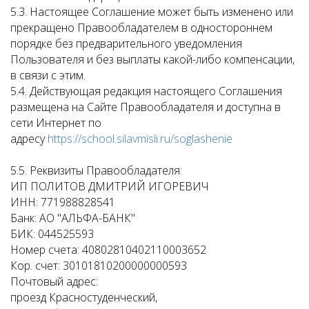
5.3. Настоящее Соглашение может быть изменено или
прекращено Правообладателем в одностороннем
порядке без предварительного уведомления
Пользователя и без выплаты какой-либо компенсации,
в связи с этим.
5.4. Действующая редакция настоящего Соглашения
размещена на Сайте Правообладателя и доступна в
сети Интернет по
адресу
https://school.silavmisli.ru/soglashenie
5.5. Реквизиты Правообладателя:
ИП ПОЛИТОВ ДМИТРИЙ ИГОРЕВИЧ
ИНН: 771988828541
Банк: АО "АЛЬФА-БАНК"
БИК: 044525593
Номер счета: 40802810402110003652
Кор. счет: 30101810200000000593
Почтовый адрес:
проезд Красностуденческий,