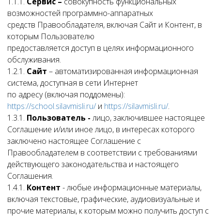
1.1.1.
Сервис –
совокупность функциональных
возможностей программно-аппаратных
средств Правообладателя, включая Сайт и Контент, в
которым Пользователю
предоставляется доступ в целях информационного
обслуживания.
1.2.1.
Сайт
– автоматизированная информационная
система, доступная в сети Интернет
по адресу (включая поддомены):
https://school.silavmisli.ru/
и
https://silavmisli.ru/
.
1.3.1.
Пользователь -
лицо, заключившее настоящее
Соглашение и/или иное лицо, в интересах которого
заключено настоящее Соглашение с
Правообладателем в соответствии с требованиями
действующего законодательства и настоящего
Соглашения.
1.4.1.
Контент
- любые информационные материалы,
включая текстовые, графические, аудиовизуальные и
прочие материалы, к которым можно получить доступ с